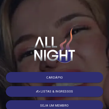
CARDÁPIO
✍️ LISTAS & INGRESSOS
SEJA UM MEMBRO